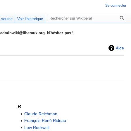
Se connecter
Rechercher
e source
Voir l’historique
adminwiki@liberaux.org. N'hésitez pas !
Aide
R
Claude Reichman
François-René Rideau
Lew Rockwell