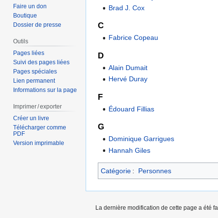
Faire un don
Brad J. Cox
Boutique
C
Dossier de presse
Fabrice Copeau
Outils
Pages liées
D
Suivi des pages liées
Alain Dumait
Pages spéciales
Hervé Duray
Lien permanent
Informations sur la page
F
Imprimer / exporter
Édouard Fillias
Créer un livre
G
Télécharger comme
PDF
Dominique Garrigues
Version imprimable
Hannah Giles
Catégorie
:
Personnes
La dernière modification de cette page a été f