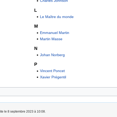
Charles Johnson
L
Le Maître du monde
M
Emmanuel Martin
Martin Masse
N
Johan Norberg
P
Vincent Poncet
Xavier Prégentil
aite le 8 septembre 2023 à 10:08.