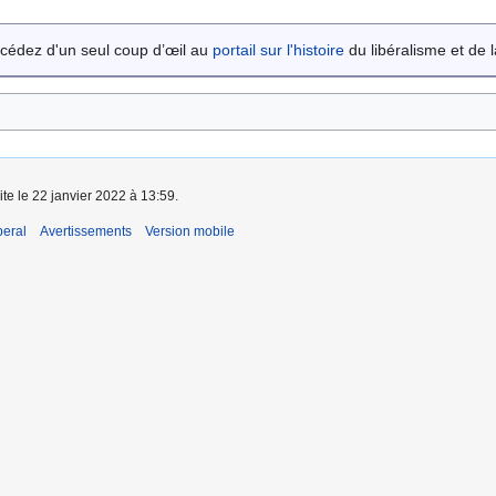
cédez d'un seul coup d’œil au
portail sur l'histoire
du libéralisme et de la
ite le 22 janvier 2022 à 13:59.
beral
Avertissements
Version mobile