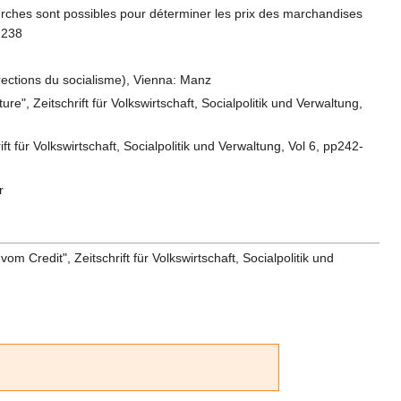
rches sont possibles pour déterminer les prix des marchandises
9-238
rections du socialisme), Vienna: Manz
, Zeitschrift für Volkswirtschaft, Socialpolitik und Verwaltung,
t für Volkswirtschaft, Socialpolitik und Verwaltung, Vol 6, pp242-
r
m Credit", Zeitschrift für Volkswirtschaft, Socialpolitik und