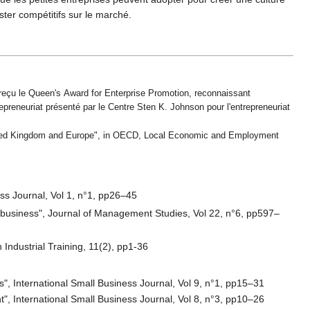
ter compétitifs sur le marché.
a reçu le Queen's Award for Enterprise Promotion, reconnaissant
trepreneuriat présenté par le Centre Sten K. Johnson pour l'entrepreneuriat
United Kingdom and Europe", in OECD, Local Economic and Employment
ess Journal, Vol 1, n°1, pp26–45
l business", Journal of Management Studies, Vol 22, n°6, pp597–
 Industrial Training, 11(2), pp1-36
s", International Small Business Journal, Vol 9, n°1, pp15–31
", International Small Business Journal, Vol 8, n°3, pp10–26