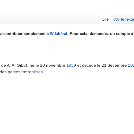
Lire
Voir le text
z contribuer simplement à
Wikibéral
. Pour cela, demandez un compte à 
de A. A. Gibb), né le 20 novembre
1939
et décédé le 21 décembre
20
des petites
entreprises
.