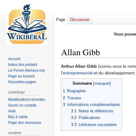
Page
Discussion
Vous pouve
Allan Gibb
Accueil
Index des portails
Aller
Aller
Arthur Allan Gibb
(connu sous le nom 
Le Forum liberaux.org
à
à
l'
entrepreneuriat
et du développement 
Page au hasard
la
la
Nouvelles pages
Sommaire
navigation
recherche
1
Biographie
contribuer
2
Travaux
Modifications récentes
3
Informations complémentaires
Ouvrir un compte
3.1
Notes et références
Aide
Bac à sable
3.2
Publications
Page des nouveaux
3.3
Littérature secondaire
soutenir