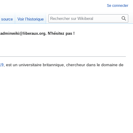
Se connecter
Rechercher
e source
Voir l’historique
adminwiki@liberaux.org. N'hésitez pas !
19
, est un universitaire britannique, chercheur dans le domaine de