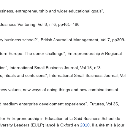
business, entrepreneurship and wider educational goals",
 Business Venturing, Vol 8, n°6, pp461–486
ry business school?", British Journal of Management, Vol 7, pp309-
astern Europe: The donor challenge", Entrepreneurship & Regional
on", International Small Business Journal, Vol 15, n°3
 rituals and confusions", International Small Business Journal; Vol
n, new values, new ways of doing things and new combinations of
and medium enterprise development experience". Futures, Vol 35,
 for Entrepreneurship in Education et la Said Business School de
niversity Leaders (EULP) lancé à Oxford en
2010
. Il a été mis à jour